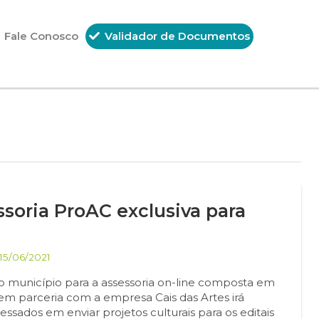
Fale Conosco
Validador de Documentos
soria ProAC exclusiva para
15/06/2021
do município para a assessoria on-line composta em
em parceria com a empresa Cais das Artes irá
ressados em enviar projetos culturais para os editais