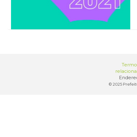
Termos
relacion
Endereç
© 2025 Prefeit