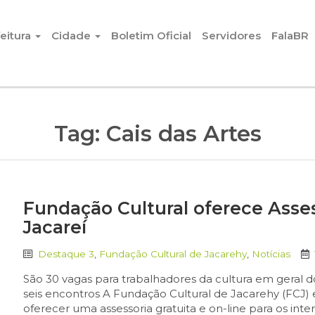
eitura
Cidade
Boletim Oficial
Servidores
FalaBR
Tag:
Cais das Artes
Fundação Cultural oferece Asses
Jacareí
Destaque 3
,
Fundação Cultural de Jacarehy
,
Notícias
São 30 vagas para trabalhadores da cultura em geral 
seis encontros A Fundação Cultural de Jacarehy (FCJ) 
oferecer uma assessoria gratuita e on-line para os inte