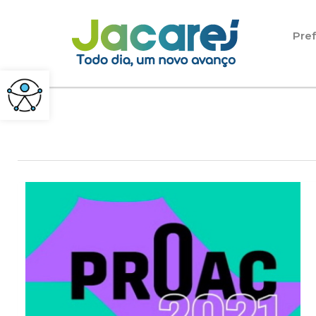
Pular para o conteúdo
Pref