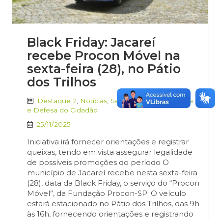
Black Friday: Jacareí
recebe Procon Móvel na
sexta-feira (28), no Pátio
dos Trilhos
Destaque 2
,
Notícias
,
Secretaria de Segurança
e Defesa do Cidadão
25/11/2025
Iniciativa irá fornecer orientações e registrar
queixas, tendo em vista assegurar legalidade
de possíveis promoções do período O
município de Jacareí recebe nesta sexta-feira
(28), data da Black Friday, o serviço do “Procon
Móvel”, da Fundação Procon-SP. O veículo
estará estacionado no Pátio dos Trilhos, das 9h
às 16h, fornecendo orientações e registrando