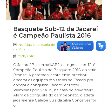
Basquete Sub-12 de Jacareí
é Campeão Paulista 2016
Notícias
,
Secretaria de Esportes e Qualidade
de Vida
23/11/2016
O Jacareí Basketball/ABJ, categoria sub-12, é
Campeão Paulista de Basquete 2016, da série
Bronze. A garotada jacareiense precisou
encarar as equipes mais feras do Estado pra
chegar à conquista. Jacareí derrotou
Palmeiras por 37 a 35, na casa do adversário.
Além da conquista do campeonato, o atleta
jacareiense Calebe Luiz da Silva Gonçalves foi
o […]