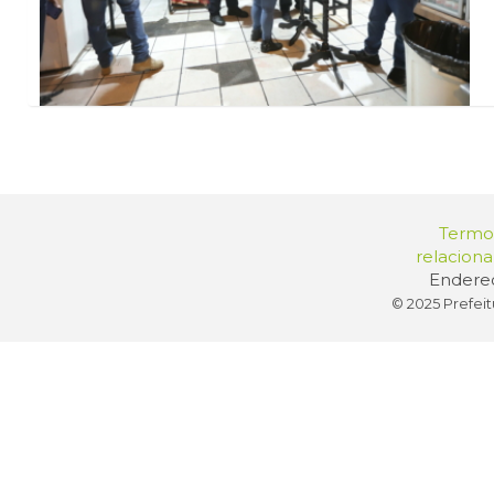
Termos
relacion
Endereç
© 2025 Prefeit