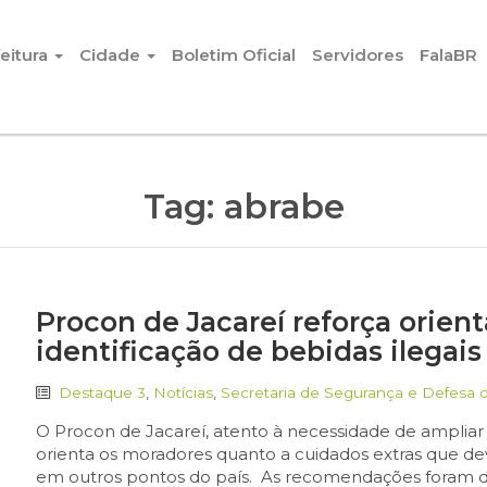
eitura
Cidade
Boletim Oficial
Servidores
FalaBR
Tag:
abrabe
Procon de Jacareí reforça orie
identificação de bebidas ilegais
Destaque 3
,
Notícias
,
Secretaria de Segurança e Defesa 
O Procon de Jacareí, atento à necessidade de ampliar 
orienta os moradores quanto a cuidados extras que de
em outros pontos do país. As recomendações foram di