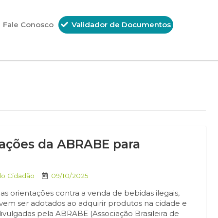
Fale Conosco
Validador de Documentos
ntações da ABRABE para
do Cidadão
09/10/2025
as orientações contra a venda de bebidas ilegais,
vem ser adotados ao adquirir produtos na cidade e
vulgadas pela ABRABE (Associação Brasileira de