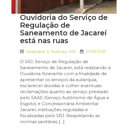
Ouvidoria do Serviço de
Regulação de
Saneamento de Jacareí
está nas ruas
Destaque 3
,
Notícias
,
SRJ
21/09/2021
O SRJ, Serviço de Regulação de
Saneamento de Jacareí, está realizando a
Ouvidoria Itinerante com a finalidade de
apresentar os serviços da autarquia,
esclarecer dúvidas e colher eventuais
reclamações quanto ao serviço prestado
pelo SAAE (Serviço Autônomo de Água e
Esgoto) e Concessionária Ambiental
Jacareí, instituições reguladas e
fiscalizadas pelo SRJ. Respeitando as
normas sanitárias […]