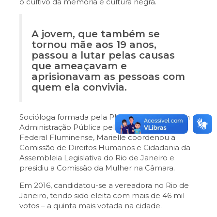
o cultivo da memória e cultura negra.
A jovem, que também se
tornou mãe aos 19 anos,
passou a lutar pelas causas
que ameaçavam e
aprisionavam as pessoas com
quem ela convivia.
Socióloga formada pela PUC-Rio e Mestre em
Administração Pública pela Universidade
Federal Fluminense, Marielle coordenou a
Comissão de Direitos Humanos e Cidadania da
Assembleia Legislativa do Rio de Janeiro e
presidiu a Comissão da Mulher na Câmara.
Em 2016, candidatou-se a vereadora no Rio de
Janeiro, tendo sido eleita com mais de 46 mil
votos – a quinta mais votada na cidade.