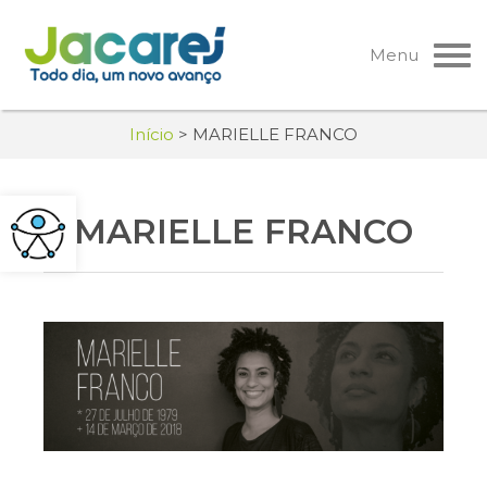
Pular
para
Menu
o
conteúdo
Início
>
MARIELLE FRANCO
MARIELLE FRANCO