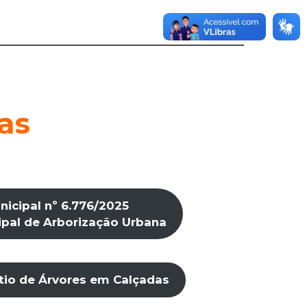
as
nicipal nº 6.776/2025
ipal de Arborização Urbana
tio de Árvores em Calçadas