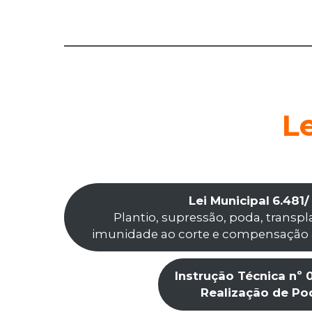
L
Lei Municipal
6.481/
Plantio, supressão, poda, transpl
imunidade ao corte e compensação a
Instrução Técnica nº 
Realização de Po