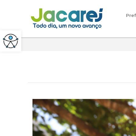
Pular para o conteúdo
Pref