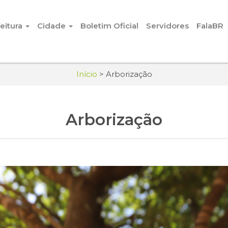
eitura
Cidade
Boletim Oficial
Servidores
FalaBR
Início
>
Arborização
Arborização