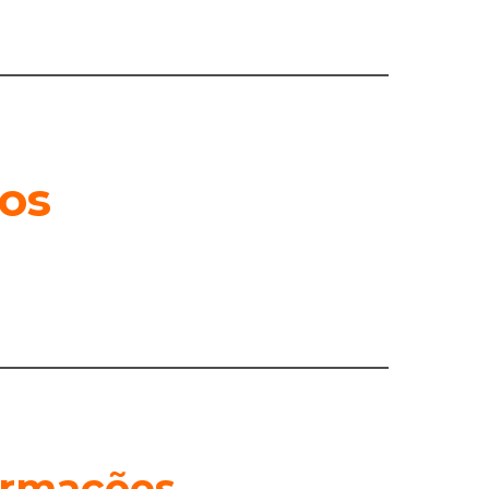
os
formações