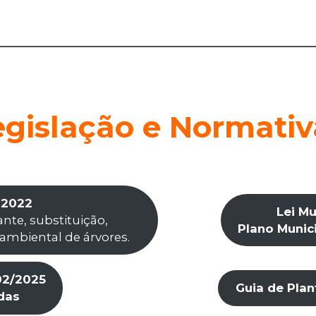
egislação e Normativ
 2022
Lei Mu
ante, substituição,
Plano Munic
mbiental de árvores.
02/2025
Guia de Plan
das