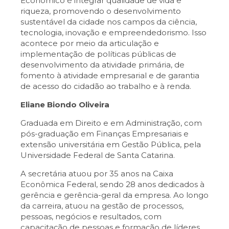
Econômico é integrar qualidade de vida e
riqueza, promovendo o desenvolvimento
sustentável da cidade nos campos da ciência,
tecnologia, inovação e empreendedorismo. Isso
acontece por meio da articulação e
implementação de políticas públicas de
desenvolvimento da atividade primária, de
fomento à atividade empresarial e de garantia
de acesso do cidadão ao trabalho e à renda.
Eliane Biondo Oliveira
Graduada em Direito e em Administração, com
pós-graduação em Finanças Empresariais e
extensão universitária em Gestão Pública, pela
Universidade Federal de Santa Catarina.
A secretária atuou por 35 anos na Caixa
Econômica Federal, sendo 28 anos dedicados à
gerência e gerência-geral da empresa. Ao longo
da carreira, atuou na gestão de processos,
pessoas, negócios e resultados, com
capacitação de pessoas e formação de líderes.