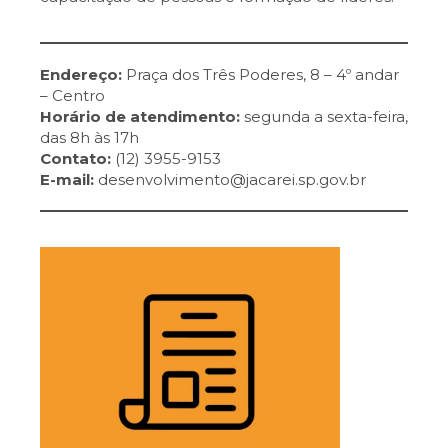
Endereço:
Praça dos Três Poderes, 8 – 4º andar
– Centro
Horário de atendimento:
segunda a sexta-feira,
das 8h às 17h
Contato:
(12) 3955-9153
E-mail:
desenvolvimento@jacarei.sp.gov.br