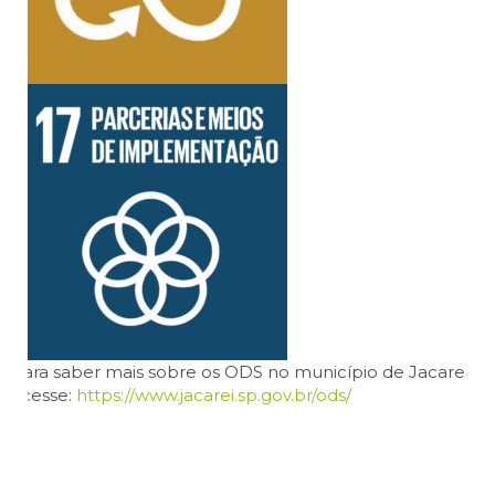
Para saber mais sobre os ODS no município de Jacareí,
acesse:
https://www.jacarei.sp.gov.br/ods/