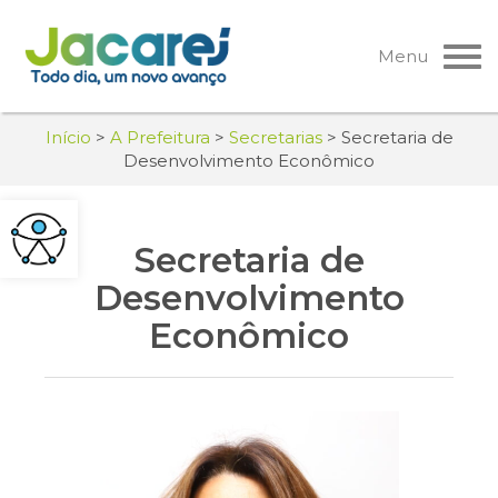
Pular
para
Menu
o
conteúdo
Início
>
A Prefeitura
>
Secretarias
>
Secretaria de
Desenvolvimento Econômico
Secretaria de
Desenvolvimento
Econômico