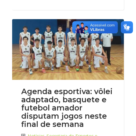
Agenda esportiva: vôlei
adaptado, basquete e
futebol amador
disputam jogos neste
final de semana
Notícias
,
Secretaria de Esportes e