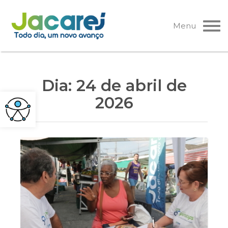
Pular
para
Menu
o
conteúdo
Dia:
24 de abril de
2026