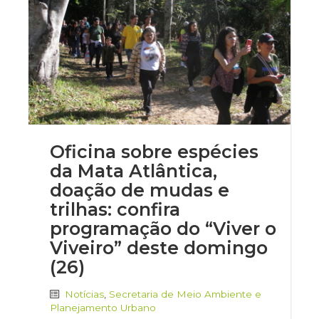
Oficina sobre espécies
da Mata Atlântica,
doação de mudas e
trilhas: confira
programação do “Viver o
Viveiro” deste domingo
(26)
Notícias
,
Secretaria de Meio Ambiente e
Planejamento Urbano