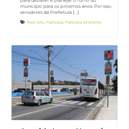
para debater e planejar o rumo do
município para os próximos anos. Por isso,
servidores da Prefeitura […]
feira livre
,
Participa
,
Participa itinerante