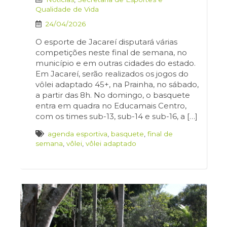
Qualidade de Vida
24/04/2026
O esporte de Jacareí disputará várias
competições neste final de semana, no
município e em outras cidades do estado.
Em Jacareí, serão realizados os jogos do
vôlei adaptado 45+, na Prainha, no sábado,
a partir das 8h. No domingo, o basquete
entra em quadra no Educamais Centro,
com os times sub-13, sub-14 e sub-16, a […]
agenda esportiva
,
basquete
,
final de
semana
,
vôlei
,
vôlei adaptado