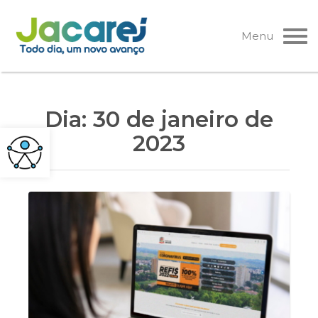
Pular
para
Menu
o
conteúdo
Dia:
30 de janeiro de
2023