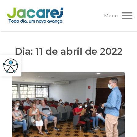
Pular
para
Menu
o
conteúdo
Dia:
11 de abril de 2022