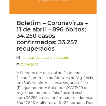
Boletim – Coronavírus –
11 de abril – 896 óbitos;
34.250 casos
confirmados; 33.257
recuperados
Notícias
,
Secretaria de Saúde
11/04/2022
A Secretaria Municipal de Saúde de
Jacareí, por meio da Diretoria de Vigilância
em Saúde, informa, nesta segunda-feira
(11), que nenhum óbito por COVID-19 foi
registrado no município. Jacareí está
com 34.250 casos confirmados da doença.
São 17.826 mulheres e 16.424 homens. Dos