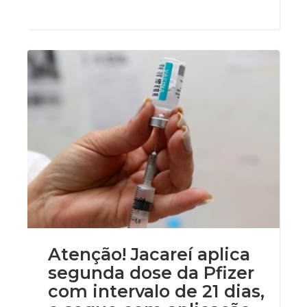
Atenção! Jacareí aplica
segunda dose da Pfizer
com intervalo de 21 dias,