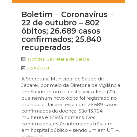
Boletim – Coronavírus –
22 de outubro – 802
óbitos; 26.689 casos
confirmados; 25.840
recuperados
Notícias
,
Secretaria de Saúde
22/10/2021
A Secretaria Municipal de Saúde de
Jacareí, por meio da Diretoria de Vigilância
em Saúde, informa, nesta sexta-feira (22),
que nenhum novo óbito foi registrado no
município. Jacareí está com 26.689 casos
confirmados da doença. São 13.754
mulheres e 12.935 homens. Dos
confirmados, estão internados três (um
em hospital público – sendo um em UTI –,
e dois […]