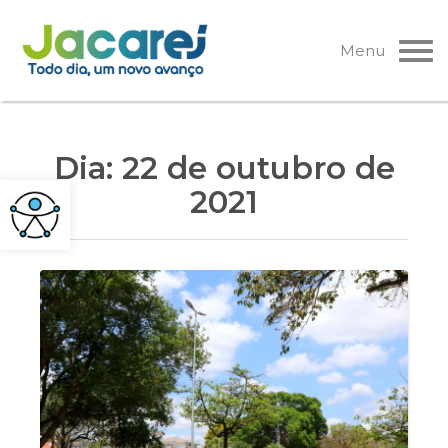
Pular
para
Menu
o
conteúdo
Dia:
22 de outubro de
2021