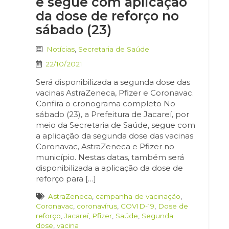
e segue com aplicação
da dose de reforço no
sábado (23)
Notícias
,
Secretaria de Saúde
22/10/2021
Será disponibilizada a segunda dose das
vacinas AstraZeneca, Pfizer e Coronavac.
Confira o cronograma completo No
sábado (23), a Prefeitura de Jacareí, por
meio da Secretaria de Saúde, segue com
a aplicação da segunda dose das vacinas
Coronavac, AstraZeneca e Pfizer no
município. Nestas datas, também será
disponibilizada a aplicação da dose de
reforço para […]
AstraZeneca
,
campanha de vacinação
,
Coronavac
,
coronavírus
,
COVID-19
,
Dose de
reforço
,
Jacareí
,
Pfizer
,
Saúde
,
Segunda
dose
,
vacina