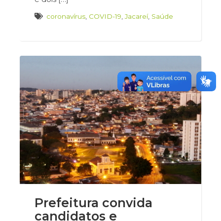
coronavírus
,
COVID-19
,
Jacareí
,
Saúde
Prefeitura convida
candidatos e