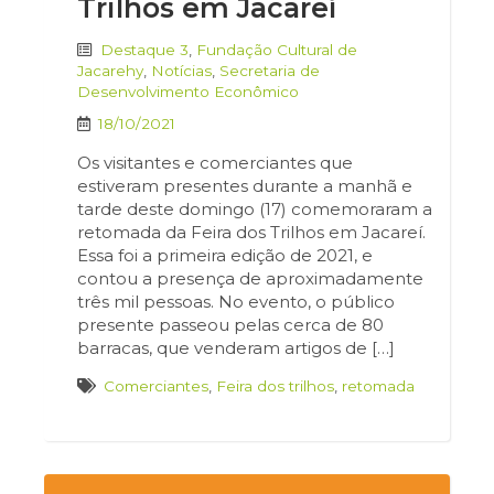
Trilhos em Jacareí
Destaque 3
,
Fundação Cultural de
Jacarehy
,
Notícias
,
Secretaria de
Desenvolvimento Econômico
18/10/2021
Os visitantes e comerciantes que
estiveram presentes durante a manhã e
tarde deste domingo (17) comemoraram a
retomada da Feira dos Trilhos em Jacareí.
Essa foi a primeira edição de 2021, e
contou a presença de aproximadamente
três mil pessoas. No evento, o público
presente passeou pelas cerca de 80
barracas, que venderam artigos de […]
Comerciantes
,
Feira dos trilhos
,
retomada