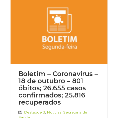
Boletim – Coronavírus –
18 de outubro – 801
óbitos; 26.655 casos
confirmados; 25.816
recuperados
Destaque 3
,
Notícias
,
Secretaria de
Saúde