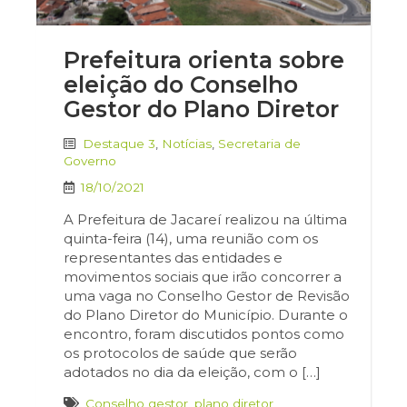
Prefeitura orienta sobre
eleição do Conselho
Gestor do Plano Diretor
Destaque 3
,
Notícias
,
Secretaria de
Governo
18/10/2021
A Prefeitura de Jacareí realizou na última
quinta-feira (14), uma reunião com os
representantes das entidades e
movimentos sociais que irão concorrer a
uma vaga no Conselho Gestor de Revisão
do Plano Diretor do Município. Durante o
encontro, foram discutidos pontos como
os protocolos de saúde que serão
adotados no dia da eleição, com o […]
Conselho gestor
,
plano diretor