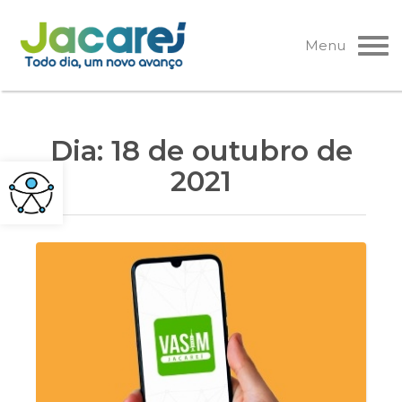
Pular
para
Menu
o
conteúdo
Dia:
18 de outubro de
2021