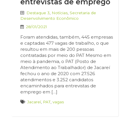
entrevistas de emprego
Destaque 3
,
Notícias
,
Secretaria de
Desenvolvimento Econômico
28/01/2021
Foram atendidas, também, 445 empresas
e captadas 477 vagas de trabalho, o que
resultou em mais de 200 pessoas
contratadas por meio do PAT Mesmo em
meio à pandemia, o PAT (Posto de
Atendimento ao Trabalhador) de Jacareí
fechou o ano de 2020 com 27.526
atendimentos e 3.252 candidatos
encaminhados para entrevistas de
emprego em […]
Jacareí
,
PAT
,
vagas