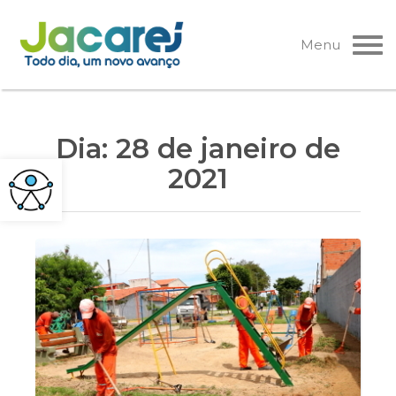
Pular
para
Menu
o
conteúdo
Dia:
28 de janeiro de
2021