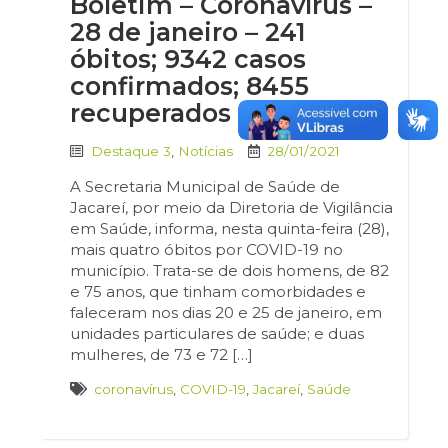
Boletim – Coronavírus –
28 de janeiro – 241
óbitos; 9342 casos
confirmados; 8455
recuperados
Destaque 3
,
Notícias
28/01/2021
A Secretaria Municipal de Saúde de
Jacareí, por meio da Diretoria de Vigilância
em Saúde, informa, nesta quinta-feira (28),
mais quatro óbitos por COVID-19 no
município. Trata-se de dois homens, de 82
e 75 anos, que tinham comorbidades e
faleceram nos dias 20 e 25 de janeiro, em
unidades particulares de saúde; e duas
mulheres, de 73 e 72 […]
coronavírus
,
COVID-19
,
Jacareí
,
Saúde