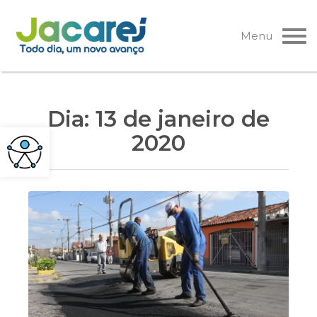
Pular
para
Menu
o
conteúdo
Dia:
13 de janeiro de
2020