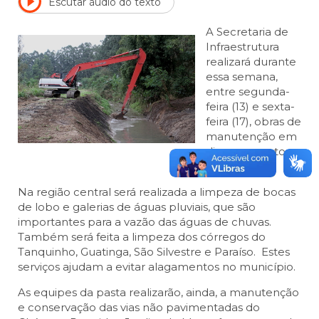
Escutar áudio do texto
A Secretaria de
Infraestrutura
realizará durante
essa semana,
entre segunda-
feira (13) e sexta-
feira (17), obras de
manutenção em
diversos pontos
de Jacareí.
Na região central será realizada a limpeza de bocas
de lobo e galerias de águas pluviais, que são
importantes para a vazão das águas de chuvas.
Também será feita a limpeza dos córregos do
Tanquinho, Guatinga, São Silvestre e Paraíso. Estes
serviços ajudam a evitar alagamentos no município.
As equipes da pasta realizarão, ainda, a manutenção
e conservação das vias não pavimentadas do