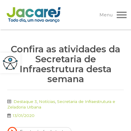
Pular
para
Menu
o
conteúdo
Confira as atividades da
Secretaria de
Infraestrutura desta
semana
Destaque 3
,
Notícias
,
Secretaria de Infraestrutura e
Zeladoria Urbana
13/01/2020