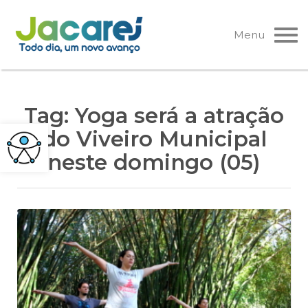
Pular
para
Menu
o
conteúdo
Tag:
Yoga será a atração
do Viveiro Municipal
neste domingo (05)