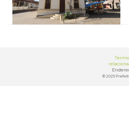
Termos
relacion
Endereç
© 2025 Prefeit