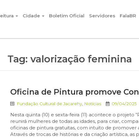
eitura
Cidade
Boletim Oficial
Servidores
FalaBR
Tag:
valorização feminina
Oficina de Pintura promove Con
Fundação Cultural de Jacarehy
,
Notícias
09/04/2025
Nesta quinta (10) e sexta-feira (11) acontece o projeto 
reunirá mulheres de todas as idades, para criar, compar
oficinas de pintura gratuitas, com intuito de promov
Através de trocas de histórias e da criação artística, as 