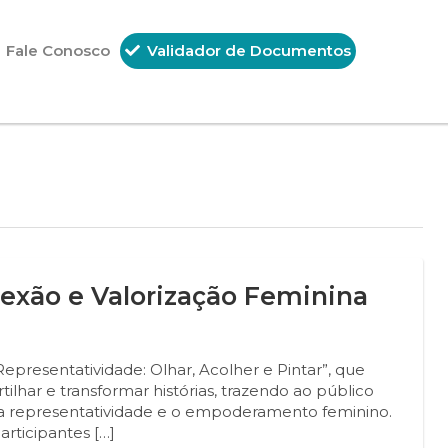
Fale Conosco
Validador de Documentos
exão e Valorização Feminina
“Representatividade: Olhar, Acolher e Pintar”, que
tilhar e transformar histórias, trazendo ao público
er a representatividade e o empoderamento feminino.
participantes […]