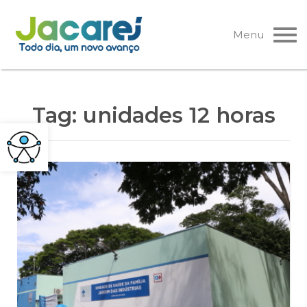
Pular
para
Menu
o
conteúdo
Tag:
unidades 12 horas