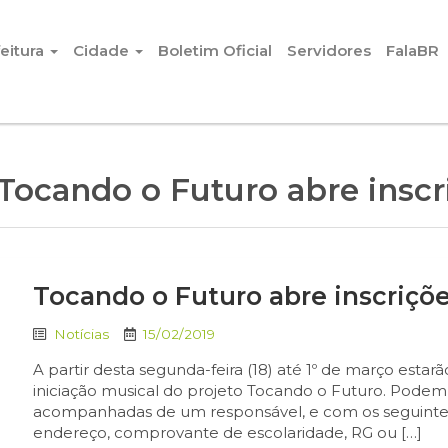
eitura
Cidade
Boletim Oficial
Servidores
FalaBR
Tocando o Futuro abre inscr
Tocando o Futuro abre inscriçõ
Notícias
15/02/2019
A partir desta segunda-feira (18) até 1º de março estarã
iniciação musical do projeto Tocando o Futuro. Podem 
acompanhadas de um responsável, e com os seguinte
endereço, comprovante de escolaridade, RG ou […]