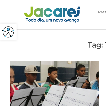
Pular para o conteúdo
Pref
Tag: