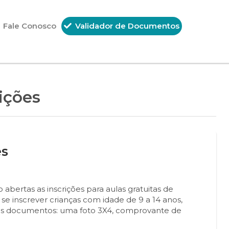
Fale Conosco
Validador de Documentos
ições
es
o abertas as inscrições para aulas gratuitas de
se inscrever crianças com idade de 9 a 14 anos,
s documentos: uma foto 3X4, comprovante de