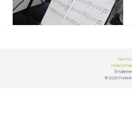
Termos
relacion
Endereç
© 2025 Prefeit