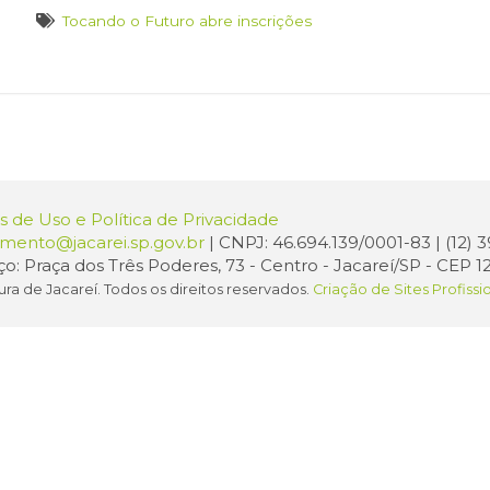
Tocando o Futuro abre inscrições
 de Uso e Política de Privacidade
amento@jacarei.sp.gov.br
| CNPJ: 46.694.139/0001-83 | (12)
o: Praça dos Três Poderes, 73 - Centro - Jacareí/SP - CEP 1
ura de Jacareí. Todos os direitos reservados.
Criação de Sites Profissi