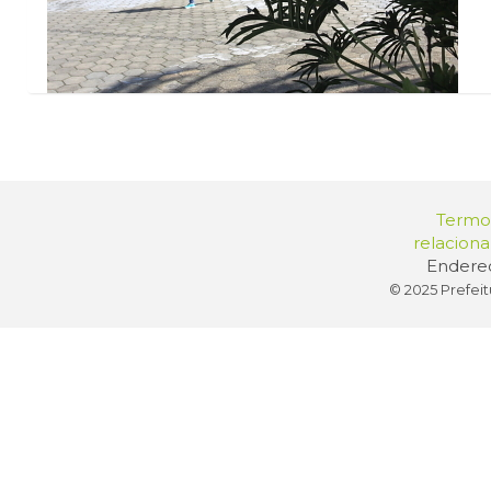
Termos
relacion
Endereç
© 2025 Prefeit