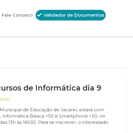
Fale Conosco
Validador de Documentos
cursos de Informática dia 9
/2020
 Municipal de Educação de Jacareí, estará com
ca, Informática Básica +50 e Smartphone +50, no
das 13h às 16h30. Para se inscrever, o interessado