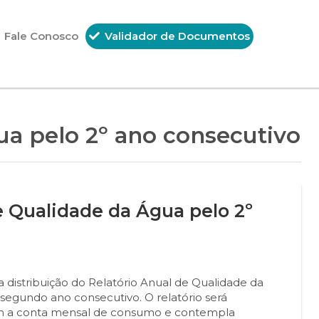
Fale Conosco
Validador de Documentos
ua pelo 2º ano consecutivo
de Qualidade da Água pelo 2º
 distribuição do Relatório Anual de Qualidade da
segundo ano consecutivo. O relatório será
com a conta mensal de consumo e contempla