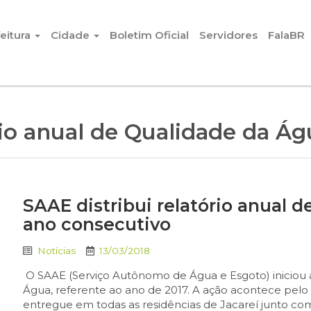
eitura
Cidade
Boletim Oficial
Servidores
FalaBR
rio anual de Qualidade da Ág
SAAE distribui relatório anual 
ano consecutivo
Notícias
13/03/2018
O SAAE (Serviço Autônomo de Água e Esgoto) iniciou a
Água, referente ao ano de 2017. A ação acontece pelo 
entregue em todas as residências de Jacareí junto 