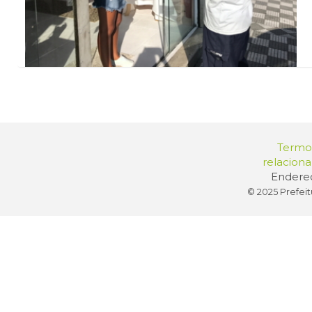
Termos
relacion
Endereç
© 2025 Prefeit