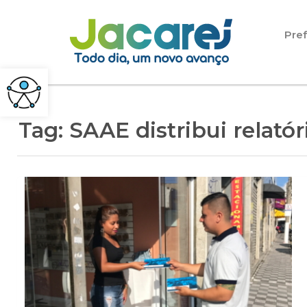
Pular para o conteúdo
Pref
Tag:
SAAE distribui relató