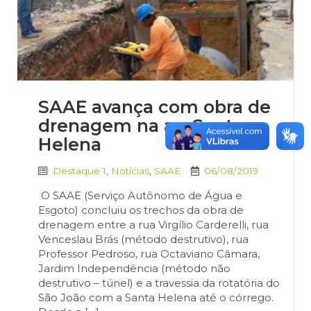
SAAE avança com obra de
drenagem na av. Santa
Helena
Destaque 1
,
Notícias
,
SAAE
06/08/2019
O SAAE (Serviço Autônomo de Água e
Esgoto) concluiu os trechos da obra de
drenagem entre a rua Virgílio Carderelli, rua
Venceslau Brás (método destrutivo), rua
Professor Pedroso, rua Octaviano Câmara,
Jardim Independência (método não
destrutivo – túnel) e a travessia da rotatória do
São João com a Santa Helena até o córrego.