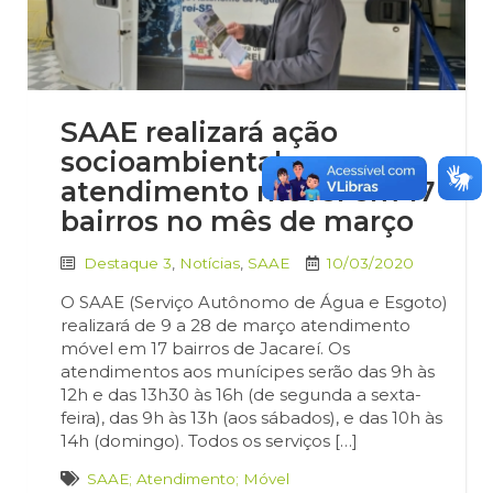
SAAE realizará ação
socioambiental e
atendimento móvel em 17
bairros no mês de março
Destaque 3
,
Notícias
,
SAAE
10/03/2020
O SAAE (Serviço Autônomo de Água e Esgoto)
realizará de 9 a 28 de março atendimento
móvel em 17 bairros de Jacareí. Os
atendimentos aos munícipes serão das 9h às
12h e das 13h30 às 16h (de segunda a sexta-
feira), das 9h às 13h (aos sábados), e das 10h às
14h (domingo). Todos os serviços […]
SAAE; Atendimento; Móvel