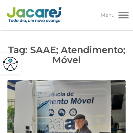
Pular
para
Menu
o
conteúdo
Tag:
SAAE; Atendimento;
Móvel