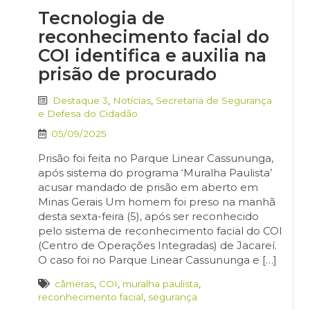
Tecnologia de
reconhecimento facial do
COI identifica e auxilia na
prisão de procurado
Destaque 3
,
Notícias
,
Secretaria de Segurança
e Defesa do Cidadão
05/09/2025
Prisão foi feita no Parque Linear Cassununga,
após sistema do programa ‘Muralha Paulista’
acusar mandado de prisão em aberto em
Minas Gerais Um homem foi preso na manhã
desta sexta-feira (5), após ser reconhecido
pelo sistema de reconhecimento facial do COI
(Centro de Operações Integradas) de Jacareí.
O caso foi no Parque Linear Cassununga e […]
câmeras
,
COI
,
muralha paulista
,
reconhecimento facial
,
segurança