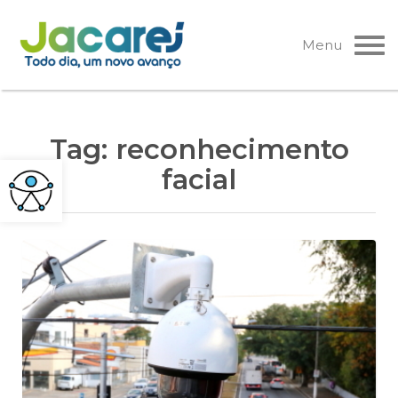
Pular
para
Menu
o
conteúdo
Tag:
reconhecimento
facial