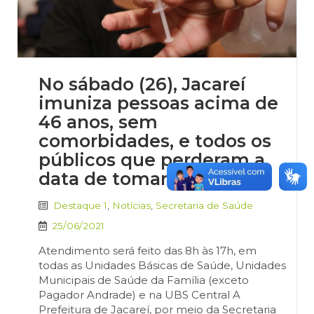
No sábado (26), Jacareí
imuniza pessoas acima de
46 anos, sem
comorbidades, e todos os
públicos que perderam a
data de tomar a vacina
Destaque 1
,
Notícias
,
Secretaria de Saúde
25/06/2021
Atendimento será feito das 8h às 17h, em
todas as Unidades Básicas de Saúde, Unidades
Municipais de Saúde da Família (exceto
Pagador Andrade) e na UBS Central A
Prefeitura de Jacareí, por meio da Secretaria