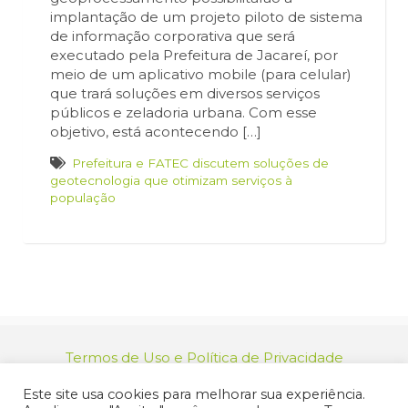
implantação de um projeto piloto de sistema
de informação corporativa que será
executado pela Prefeitura de Jacareí, por
meio de um aplicativo mobile (para celular)
que trará soluções em diversos serviços
públicos e zeladoria urbana. Com esse
objetivo, está acontecendo […]
Prefeitura e FATEC discutem soluções de
geotecnologia que otimizam serviços à
população
Termos de Uso e Política de Privacidade
relacionamento@jacarei.sp.gov.br
| CNPJ:
Este site usa cookies para melhorar sua experiência.
46.694.139/0001-83 | (12) 3955-9000