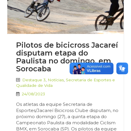
Pilotos de bicicross Jacareí
disputam etapa do
Paulista no domingo, em
Sorocaba
Destaque 3
,
Notícias
,
Secretaria de Esportes e
Qualidade de Vida
24/08/2023
Os atletas da equipe Secretaria de
Esportes/Jacareí Bicicross Clube disputam, no
próximo domingo (27), a quinta etapa do
Campeonato Paulista da modalidade Ciclism
BMX, em Sorocaba (SP). Os pilotos da equipe