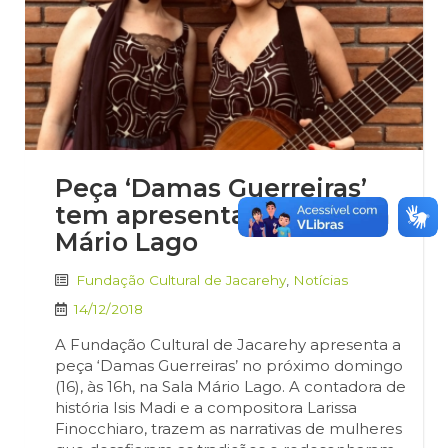
Peça ‘Damas Guerreiras’
tem apresentação na Sala
Mário Lago
Fundação Cultural de Jacarehy
,
Notícias
14/12/2018
A Fundação Cultural de Jacarehy apresenta a
peça ‘Damas Guerreiras’ no próximo domingo
(16), às 16h, na Sala Mário Lago. A contadora de
história Isis Madi e a compositora Larissa
Finocchiaro, trazem as narrativas de mulheres