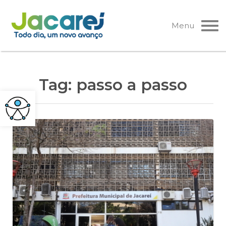
Pular
para
Menu
o
conteúdo
Tag:
passo a passo