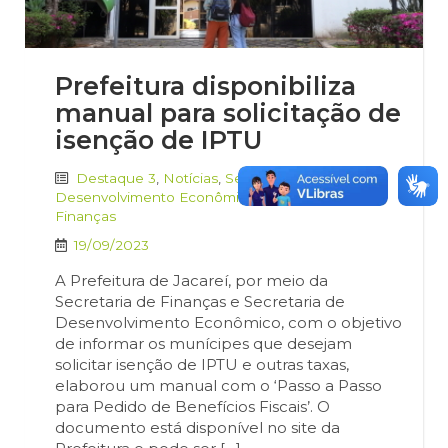
Prefeitura disponibiliza
manual para solicitação de
isenção de IPTU
Destaque 3
,
Notícias
,
Secretaria de
Desenvolvimento Econômico
,
Secretaria de
Finanças
19/09/2023
A Prefeitura de Jacareí, por meio da
Secretaria de Finanças e Secretaria de
Desenvolvimento Econômico, com o objetivo
de informar os munícipes que desejam
solicitar isenção de IPTU e outras taxas,
elaborou um manual com o ‘Passo a Passo
para Pedido de Benefícios Fiscais’. O
documento está disponível no site da