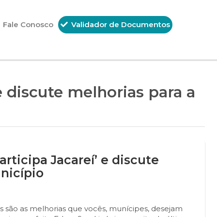
Fale Conosco
Validador de Documentos
e discute melhorias para a
rticipa Jacareí’ e discute
nicípio
ais são as melhorias que vocês, munícipes, desejam