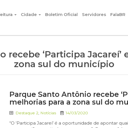
eitura
Cidade
Boletim Oficial
Servidores
FalaBR
 recebe ‘Participa Jacareí’ 
zona sul do município
Parque Santo Antônio recebe ‘Pa
melhorias para a zona sul do mu
Destaque 2
,
Notícias
14/03/2020
“O ‘Participa Jacareí’ é a oportunidade de apontar qu