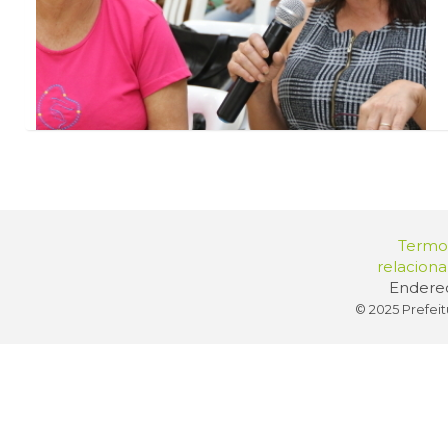
Termos
relacion
Endereç
© 2025 Prefeit