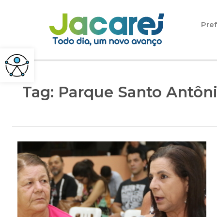
Pular para o conteúdo
Pref
Tag:
Parque Santo Antônio