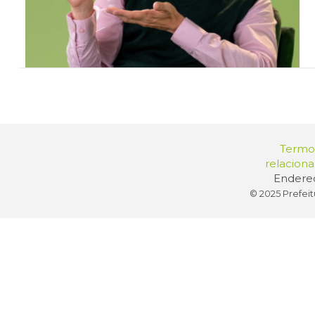
Termos
relacion
Endereç
© 2025 Prefeit