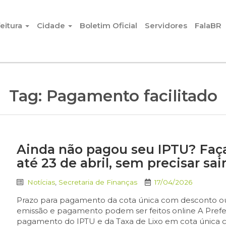
eitura
Cidade
Boletim Oficial
Servidores
FalaBR
Tag:
Pagamento facilitado
Ainda não pagou seu IPTU? Faç
até 23 de abril, sem precisar sai
Notícias
,
Secretaria de Finanças
17/04/2026
Prazo para pagamento da cota única com desconto ou 
emissão e pagamento podem ser feitos online A Prefei
pagamento do IPTU e da Taxa de Lixo em cota única 