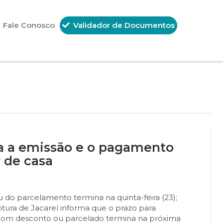
Fale Conosco
Validador de Documentos
a a emissão e o pagamento
r de casa
do parcelamento termina na quinta-feira (23);
tura de Jacareí informa que o prazo para
com desconto ou parcelado termina na próxima