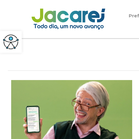
Pular para o conteúdo
Pref