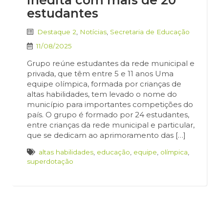
inédita com mais de 20
estudantes
Destaque 2
,
Notícias
,
Secretaria de Educação
11/08/2025
Grupo reúne estudantes da rede municipal e
privada, que têm entre 5 e 11 anos Uma
equipe olímpica, formada por crianças de
altas habilidades, tem levado o nome do
município para importantes competições do
país. O grupo é formado por 24 estudantes,
entre crianças da rede municipal e particular,
que se dedicam ao aprimoramento das […]
altas habilidades
,
educação
,
equipe
,
olímpica
,
superdotação