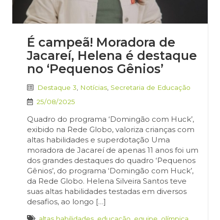
É campeã! Moradora de
Jacareí, Helena é destaque
no ‘Pequenos Gênios’
Destaque 3
,
Notícias
,
Secretaria de Educação
25/08/2025
Quadro do programa ‘Domingão com Huck’,
exibido na Rede Globo, valoriza crianças com
altas habilidades e superdotação Uma
moradora de Jacareí de apenas 11 anos foi um
dos grandes destaques do quadro ‘Pequenos
Gênios’, do programa ‘Domingão com Huck’,
da Rede Globo. Helena Silveira Santos teve
suas altas habilidades testadas em diversos
desafios, ao longo […]
altas habilidades
,
educação
,
equipe
,
olímpica
,