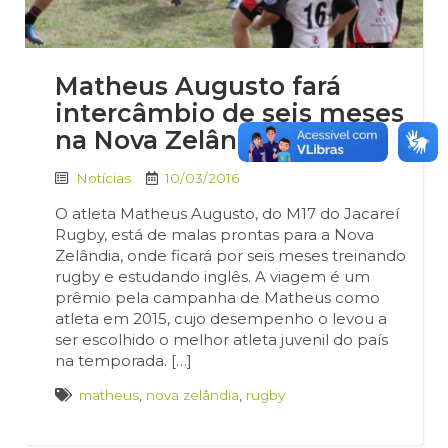
Matheus Augusto fará
intercâmbio de seis meses
na Nova Zelândia
Notícias
10/03/2016
O atleta Matheus Augusto, do M17 do Jacareí
Rugby, está de malas prontas para a Nova
Zelândia, onde ficará por seis meses treinando
rugby e estudando inglês. A viagem é um
prêmio pela campanha de Matheus como
atleta em 2015, cujo desempenho o levou a
ser escolhido o melhor atleta juvenil do país
na temporada. […]
matheus
,
nova zelândia
,
rugby