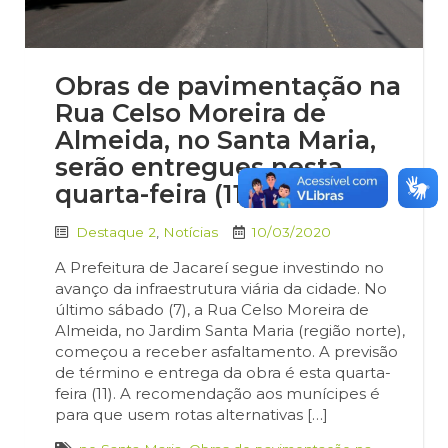
Obras de pavimentação na
Rua Celso Moreira de
Almeida, no Santa Maria,
serão entregues nesta
quarta-feira (11)
Destaque 2
,
Notícias
10/03/2020
A Prefeitura de Jacareí segue investindo no
avanço da infraestrutura viária da cidade. No
último sábado (7), a Rua Celso Moreira de
Almeida, no Jardim Santa Maria (região norte),
começou a receber asfaltamento. A previsão
de término e entrega da obra é esta quarta-
feira (11). A recomendação aos munícipes é
para que usem rotas alternativas […]