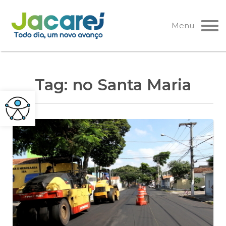
Pular
para
Menu
o
conteúdo
Tag:
no Santa Maria