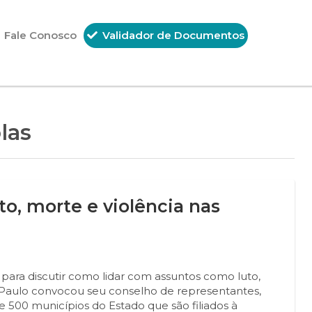
Fale Conosco
Validador de Documentos
las
to, morte e violência nas
ara discutir como lidar com assuntos como luto,
o Paulo convocou seu conselho de representantes,
 500 municípios do Estado que são filiados à