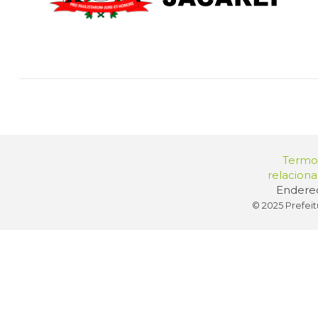
Termos
relacion
Endereç
© 2025 Prefeit