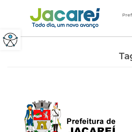
Pular para o conteúdo
Pref
Ta