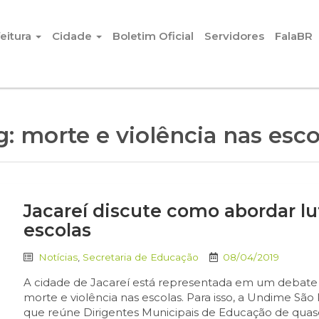
eitura
Cidade
Boletim Oficial
Servidores
FalaBR
g:
morte e violência nas esco
Jacareí discute como abordar lu
escolas
Notícias
,
Secretaria de Educação
08/04/2019
A cidade de Jacareí está representada em um debate p
morte e violência nas escolas. Para isso, a Undime Sã
que reúne Dirigentes Municipais de Educação de quase