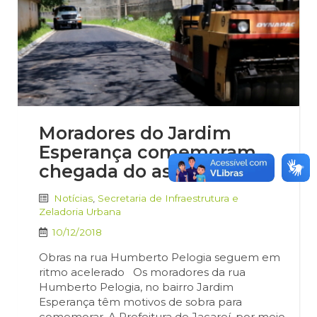
Moradores do Jardim
Esperança comemoram
chegada do asfalto
Notícias
,
Secretaria de Infraestrutura e
Zeladoria Urbana
10/12/2018
Obras na rua Humberto Pelogia seguem em
ritmo acelerado Os moradores da rua
Humberto Pelogia, no bairro Jardim
Esperança têm motivos de sobra para
comemorar. A Prefeitura de Jacareí, por meio