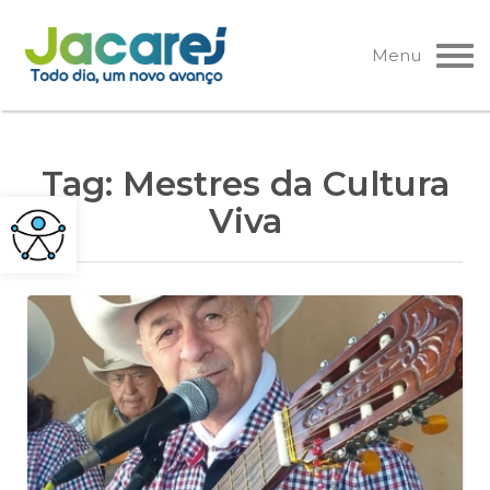
Pular
para
Menu
o
conteúdo
Tag:
Mestres da Cultura
Viva