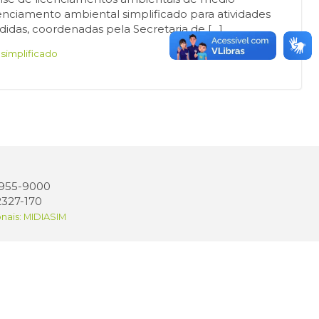
nciamento ambiental simplificado para atividades
didas, coordenadas pela Secretaria de […]
,
simplificado
 3955-9000
2327-170
onais: MIDIASIM