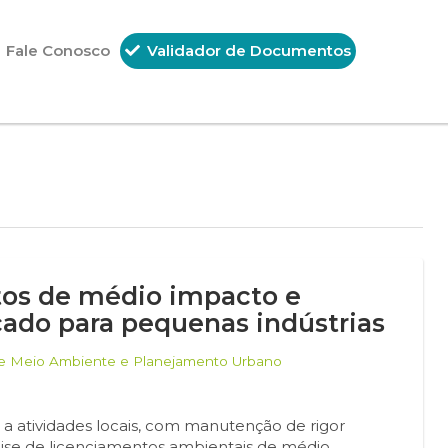
Fale Conosco
Validador de Documentos
tos de médio impacto e
cado para pequenas indústrias
de Meio Ambiente e Planejamento Urbano
 a atividades locais, com manutenção de rigor
álise de licenciamentos ambientais de médio