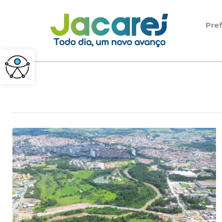
Pular para o conteúdo
Pref