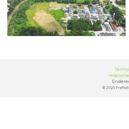
Termos
relacion
Endereç
© 2025 Prefeit