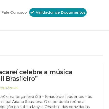
Fale Conosco
Validador de Documentos
acareí celebra a música
l Brasileiro”
17/04/2026
óxima terça-feira (21) – feriado de Tiradentes – às
unicipal Ariano Suassuna. O espetáculo reúne a
ipação da solista Maysa Ohashi e das convidadas