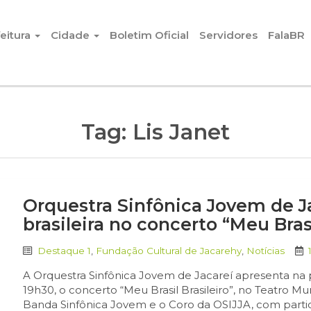
eitura
Cidade
Boletim Oficial
Servidores
FalaBR
Tag:
Lis Janet
Orquestra Sinfônica Jovem de J
brasileira no concerto “Meu Brasi
Destaque 1
,
Fundação Cultural de Jacarehy
,
Notícias
A Orquestra Sinfônica Jovem de Jacareí apresenta na pr
19h30, o concerto “Meu Brasil Brasileiro”, no Teatro M
Banda Sinfônica Jovem e o Coro da OSIJJA, com partic