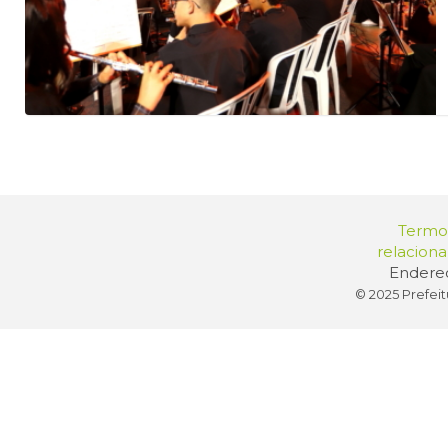
Termos
relacion
Endereç
© 2025 Prefeit