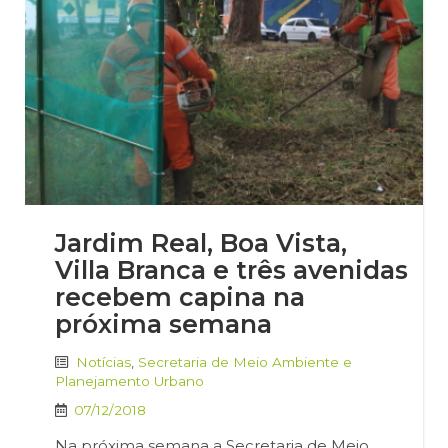
Jardim Real, Boa Vista,
Villa Branca e três avenidas
recebem capina na
próxima semana
Notícias
,
Secretaria de Meio Ambiente e
Planejamento Urbano
07/12/2018
Na próxima semana a Secretaria de Meio