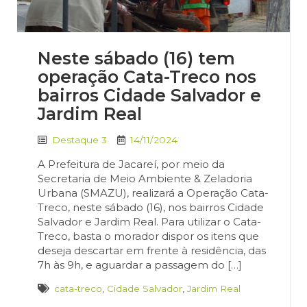
Neste sábado (16) tem
operação Cata-Treco nos
bairros Cidade Salvador e
Jardim Real
Destaque 3
14/11/2024
A Prefeitura de Jacareí, por meio da
Secretaria de Meio Ambiente & Zeladoria
Urbana (SMAZU), realizará a Operação Cata-
Treco, neste sábado (16), nos bairros Cidade
Salvador e Jardim Real. Para utilizar o Cata-
Treco, basta o morador dispor os itens que
deseja descartar em frente à residência, das
7h às 9h, e aguardar a passagem do […]
cata-treco
,
Cidade Salvador
,
Jardim Real