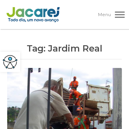
Pular
para
Menu
o
conteúdo
Tag:
Jardim Real