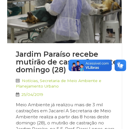
Jardim Paraíso recebe
mutirão de castração neste
domingo (28)
Notícias
,
Secretaria de Meio Ambiente e
Planejamento Urbano
25/04/2019
Meio Ambiente já realizou mais de 3 mil
castrações em Jacareí A Secretaria de Meio
Ambiente realiza a partir das 8 horas deste
domingo (28), o mutirão de castração no
Jardim Paraíso, na E.E. Prof. Darci Lopes, para