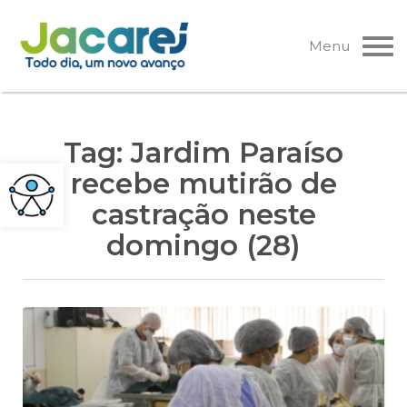
Pular
para
Menu
o
conteúdo
Tag:
Jardim Paraíso
recebe mutirão de
castração neste
domingo (28)