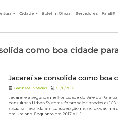
eitura
Cidade
Boletim Oficial
Servidores
FalaBR
solida como boa cidade para 
Jacareí se consolida como boa c
Gabinete
,
Notícias
05/11/2018
Jacareí é a segunda melhor cidade do Vale do Paraíba 
consultoria Urban Systems, foram selecionadas as 100 m
nacional, levando em consideração municípios acima de
em um ano. Enquanto em 2017 a […]