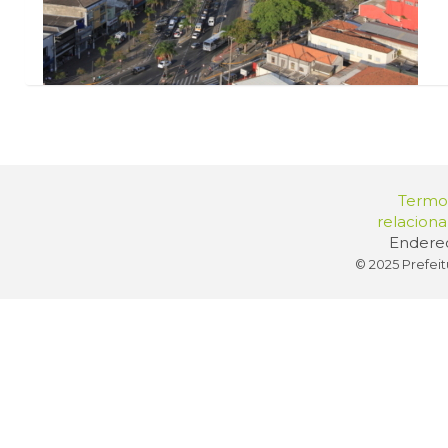
Termos
relacion
Endereç
© 2025 Prefeit