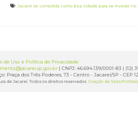
Jacareí se consolida como boa cidade para se investir no 
 de Uso e Política de Privacidade
amento@jacarei.sp.gov.br
| CNPJ: 46.694.139/0001-83 | (12)
o: Praça dos Três Poderes, 73 - Centro - Jacareí/SP - CEP 1
ura de Jacareí. Todos os direitos reservados.
Criação de Sites Profissi