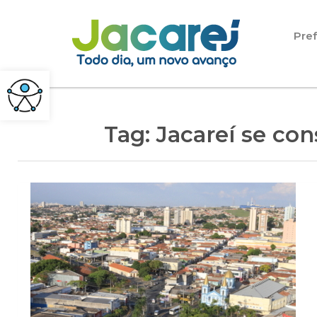
Pular para o conteúdo
Pref
Tag:
Jacareí se con