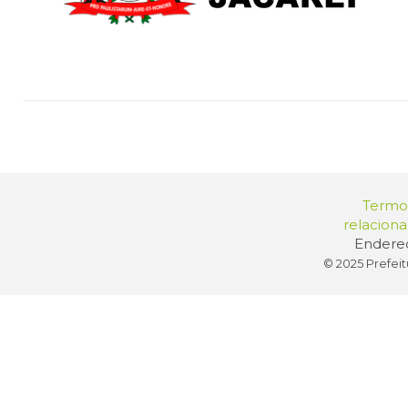
Termos
relacion
Endereç
© 2025 Prefeit