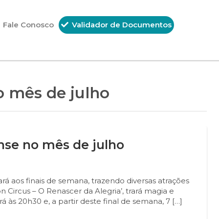
Fale Conosco
Validador de Documentos
o mês de julho
nse no mês de julho
ará aos finais de semana, trazendo diversas atrações
on Circus – O Renascer da Alegria’, trará magia e
á às 20h30 e, a partir deste final de semana, 7 […]