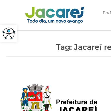
Pular para o conteúdo
Pref
Tag:
Jacareí 