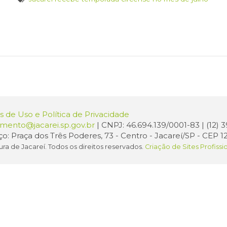
 de Uso e Política de Privacidade
amento@jacarei.sp.gov.br
| CNPJ: 46.694.139/0001-83 | (12)
o: Praça dos Três Poderes, 73 - Centro - Jacareí/SP - CEP 1
ura de Jacareí. Todos os direitos reservados.
Criação de Sites Profissi