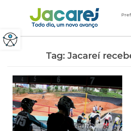
Pular para o conteúdo
Pref
Tag:
Jacareí receb