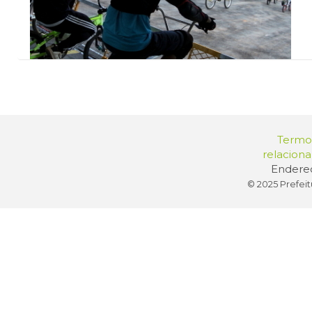
Termos
relacion
Endereç
© 2025 Prefeit