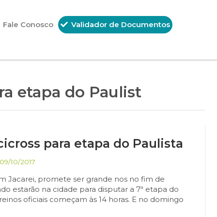
Fale Conosco
Validador de Documentos
ra etapa do Paulist
cicross para etapa do Paulista
09/10/2017
em Jacarei, promete ser grande nos no fim de
ado estarão na cidade para disputar a 7ª etapa do
treinos oficiais começam às 14 horas. E no domingo