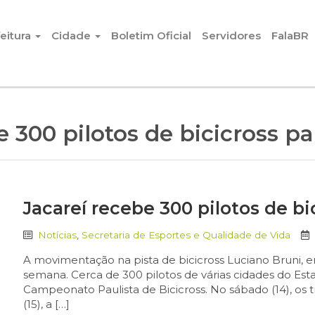
eitura
Cidade
Boletim Oficial
Servidores
FalaBR
e 300 pilotos de bicicross pa
Jacareí recebe 300 pilotos de bi
Notícias
,
Secretaria de Esportes e Qualidade de Vida
A movimentação na pista de bicicross Luciano Bruni, 
semana. Cerca de 300 pilotos de várias cidades do Est
Campeonato Paulista de Bicicross. No sábado (14), os 
(15), a […]