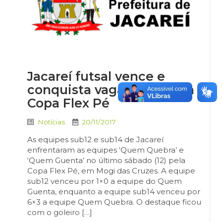
Jacareí futsal vence e
conquista vaga na final da
Copa Flex Pé
Notícias
20/11/2017
As equipes sub12 e sub14 de Jacareí
enfrentaram as equipes ‘Quem Quebra’ e
‘Quem Guenta’ no último sábado (12) pela
Copa Flex Pé, em Mogi das Cruzes. A equipe
sub12 venceu por 1×0 a equipe do Quem
Guenta, enquanto a equipe sub14 venceu por
6×3 a equipe Quem Quebra. O destaque ficou
com o goleiro […]