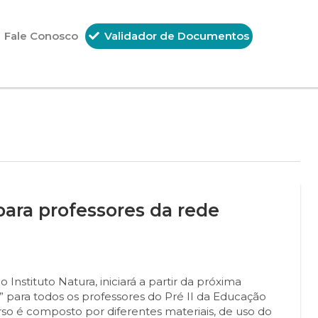
Fale Conosco
Validador de Documentos
para professores da rede
Instituto Natura, iniciará a partir da próxima
s” para todos os professores do Pré II da Educação
rso é composto por diferentes materiais, de uso do