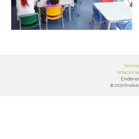
Termos
relacion
Endereç
© 2025 Prefeit