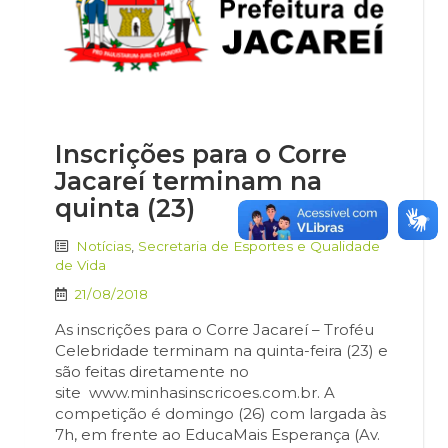
Inscrições para o Corre
Jacareí terminam na
quinta (23)
Notícias
,
Secretaria de Esportes e Qualidade
de Vida
21/08/2018
As inscrições para o Corre Jacareí – Troféu
Celebridade terminam na quinta-feira (23) e
são feitas diretamente no
site www.minhasinscricoes.com.br. A
competição é domingo (26) com largada às
7h, em frente ao EducaMais Esperança (Av.