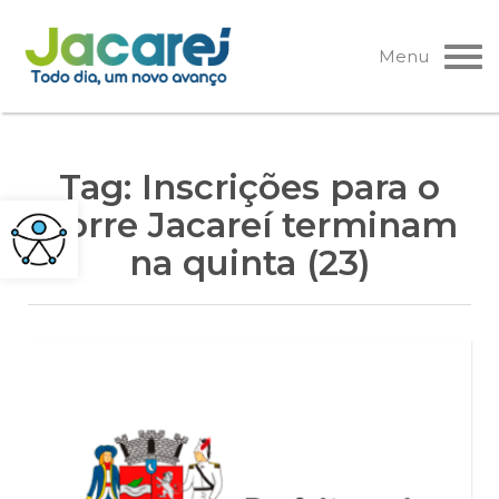
Pular
para
Menu
o
conteúdo
Tag:
Inscrições para o
Corre Jacareí terminam
na quinta (23)