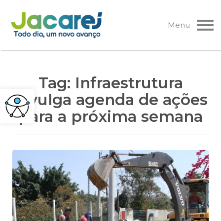
Pular
para
Menu
o
conteúdo
Tag:
Infraestrutura
divulga agenda de ações
para a próxima semana