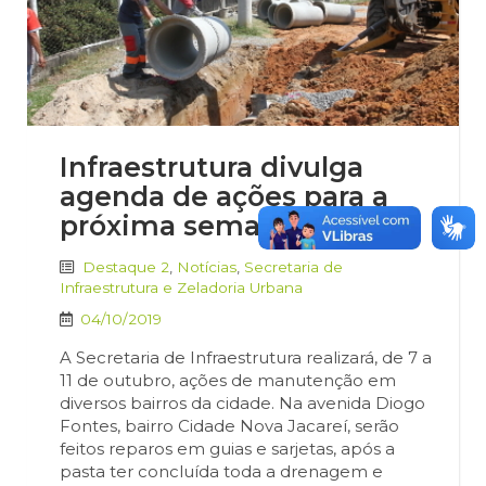
Infraestrutura divulga
agenda de ações para a
próxima semana
Destaque 2
,
Notícias
,
Secretaria de
Infraestrutura e Zeladoria Urbana
04/10/2019
A Secretaria de Infraestrutura realizará, de 7 a
11 de outubro, ações de manutenção em
diversos bairros da cidade. Na avenida Diogo
Fontes, bairro Cidade Nova Jacareí, serão
feitos reparos em guias e sarjetas, após a
pasta ter concluída toda a drenagem e