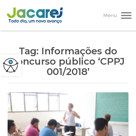
Pular
para
Menu
o
conteúdo
Tag:
Informações do
concurso público ‘CPPJ
001/2018’