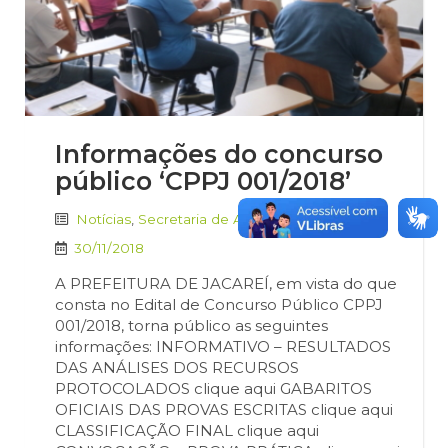
Informações do concurso
público ‘CPPJ 001/2018’
Notícias
,
Secretaria de Administração e RH
30/11/2018
A PREFEITURA DE JACAREÍ, em vista do que
consta no Edital de Concurso Público CPPJ
001/2018, torna público as seguintes
informações: INFORMATIVO – RESULTADOS
DAS ANÁLISES DOS RECURSOS
PROTOCOLADOS clique aqui GABARITOS
OFICIAIS DAS PROVAS ESCRITAS clique aqui
CLASSIFICAÇÃO FINAL clique aqui